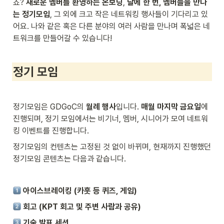
죠? 
새로운 멤버를 환영하는 온보딩
, 
달에 한 번, 멤버들을 만나
는 정기모임
, 그 외에 크고 작은 네트워킹 행사들이 기다리고 있
어요. 나와 같은 혹은 다른 분야의 여러 사람을 만나며 폭넓은 네
트워크를 만들어갈 수 있습니다!
정기 모임
정기모임은 GDGoC의 
월례 행사
입니다. 
매월 마지막 금요일
에 
진행되며, 정기 모임에서는 비기너, 멤버, 시니어가 모여 네트워
킹 이벤트를 진행합니다.
정기모임의 컨텐츠는 고정된 것 없이 바뀌며, 현재까지 진행했던 
정기모임 콘텐츠는 다음과 같습니다.
아이스브레이킹 (카훗 등 퀴즈, 게임)
 회고 (KPT 회고 및 주변 사람과 공유)
 기술 발표 세션